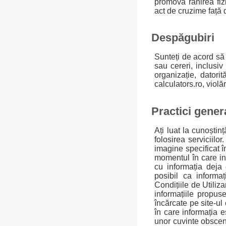
promova rănirea fiz
act de cruzime față
Despăgubiri
Sunteți de acord să d
sau cereri, inclusi
organizație, datorit
calculators.ro, violăr
Practici genera
Ați luat la cunoștinț
folosirea serviciilo
imagine specificat î
momentul în care in
cu informația deja 
posibil ca informa
Condițiile de Utiliza
informațiile propus
încărcate pe site-ul
în care informația 
unor cuvinte obscen