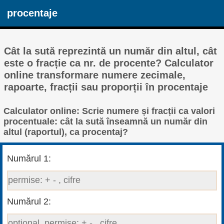
procentaje
Cât la sută reprezintă un număr din altul, cât
este o fracție ca nr. de procente? Calculator
online transformare numere zecimale,
rapoarte, fracții sau proporții în procentaje
Calculator online: Scrie numere și fracții ca valori
procentuale: cât la sută înseamnă un număr din
altul (raportul), ca procentaj?
Numărul 1:
Numărul 2: