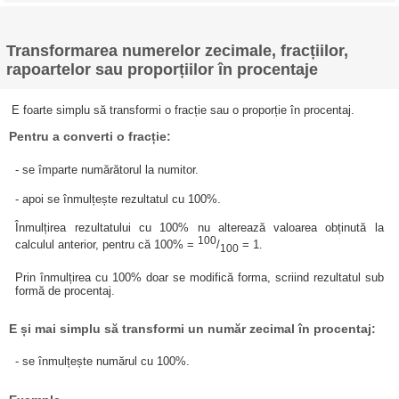
Transformarea numerelor zecimale, fracțiilor,
rapoartelor sau proporțiilor în procentaje
E foarte simplu să transformi o fracție sau o proporție în procentaj.
Pentru a converti o fracție:
- se împarte numărătorul la numitor.
- apoi se înmulțește rezultatul cu 100%.
Înmulțirea rezultatului cu 100% nu alterează valoarea obținută la
100
calculul anterior, pentru că 100% =
/
= 1.
100
Prin înmulțirea cu 100% doar se modifică forma, scriind rezultatul sub
formă de procentaj.
E și mai simplu să transformi un număr zecimal în procentaj:
- se înmulțește numărul cu 100%.