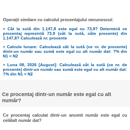
Operații similare cu calculul procentajului necunoscut:
» Cât la sută din 1.147,8 este egal cu 73,9? Determină ce
procentaj reprezintă 73,9 (cât la sută, câte procente) din
1.147,8? Calculează nr. procente
» Calcule lunare: Calculează cât la sută (ce nr. de procente)
dintr-un număr sau sumă este egal cu alt număr dat: ?% din
N1 = N2
» Luna 08, 2026 [August]: Calculează cât la sută (ce nr. de
procente) dintr-un număr sau sumă este egal cu alt număr dat:
?% din N1 = N2
Ce procentaj dintr-un număr este egal cu alt
număr?
Ce procentaj calculat dintr-un anumit număr este egal cu
celălalt număr dat?