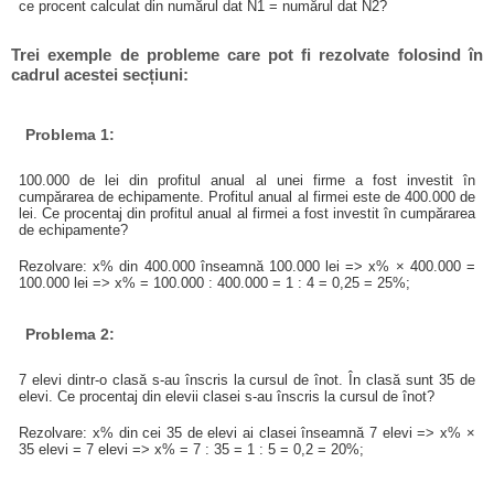
ce procent calculat din numărul dat N1 = numărul dat N2?
Trei exemple de probleme care pot fi rezolvate folosind în
cadrul acestei secțiuni:
Problema 1:
100.000 de lei din profitul anual al unei firme a fost investit în
cumpărarea de echipamente. Profitul anual al firmei este de 400.000 de
lei. Ce procentaj din profitul anual al firmei a fost investit în cumpărarea
de echipamente?
Rezolvare: x% din 400.000 înseamnă 100.000 lei => x% × 400.000 =
100.000 lei => x% = 100.000 : 400.000 = 1 : 4 = 0,25 = 25%;
Problema 2:
7 elevi dintr-o clasă s-au înscris la cursul de înot. În clasă sunt 35 de
elevi. Ce procentaj din elevii clasei s-au înscris la cursul de înot?
Rezolvare: x% din cei 35 de elevi ai clasei înseamnă 7 elevi => x% ×
35 elevi = 7 elevi => x% = 7 : 35 = 1 : 5 = 0,2 = 20%;