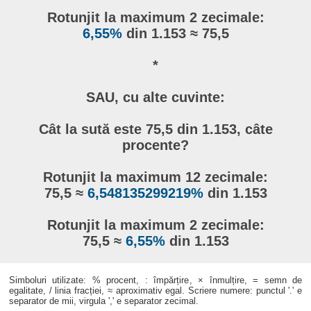
Rotunjit la maximum 2 zecimale:
6,55%
din 1.153 ≈ 75,5
*
SAU, cu alte cuvinte:
Cât la sută este 75,5 din 1.153, câte
procente?
Rotunjit la maximum 12 zecimale:
75,5 ≈
6,548135299219%
din 1.153
Rotunjit la maximum 2 zecimale:
75,5 ≈
6,55%
din 1.153
Simboluri utilizate: % procent, : împărțire, × înmulțire, = semn de
egalitate, / linia fracției, ≈ aproximativ egal. Scriere numere: punctul '.' e
separator de mii, virgula ',' e separator zecimal.