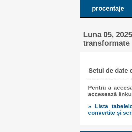
procentaje
Luna 05, 2025
transformate 
Setul de date 
Pentru a accesa
accesează linku
» Lista tabelel
convertite și scr