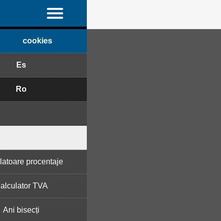
cookies
Es
Ro
latoare procentaje
alculator TVA
Ani bisecți