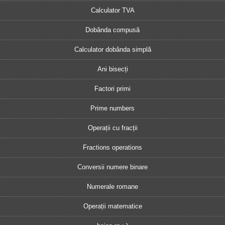
Calculator TVA
Dobânda compusă
Calculator dobânda simplă
Ani bisecți
Factori primi
Prime numbers
Operații cu fracții
Fractions operations
Conversii numere binare
Numerale romane
Operații matematice