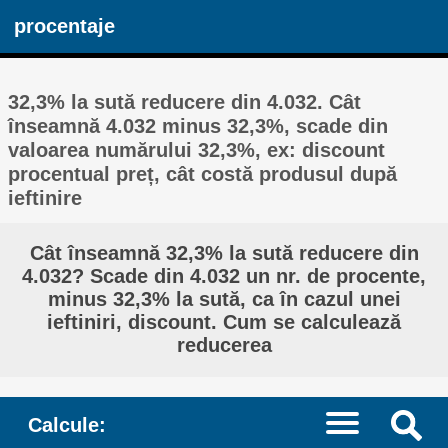
procentaje
32,3% la sută reducere din 4.032. Cât
înseamnă 4.032 minus 32,3%, scade din
valoarea numărului 32,3%, ex: discount
procentual preț, cât costă produsul după
ieftinire
Cât înseamnă 32,3% la sută reducere din
4.032? Scade din 4.032 un nr. de procente,
minus 32,3% la sută, ca în cazul unei
ieftiniri, discount. Cum se calculează
reducerea
Calcule: