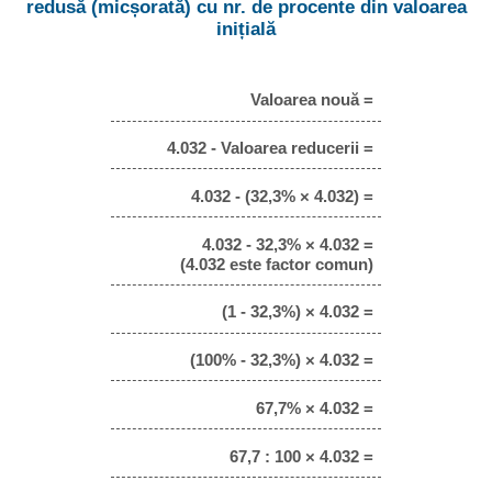
redusă (micșorată) cu nr. de procente din valoarea
inițială
Valoarea nouă =
4.032 - Valoarea reducerii =
4.032 - (32,3% × 4.032) =
4.032 - 32,3% × 4.032 =
(4.032 este factor comun)
(1 - 32,3%) × 4.032 =
(100% - 32,3%) × 4.032 =
67,7% × 4.032 =
67,7 : 100 × 4.032 =