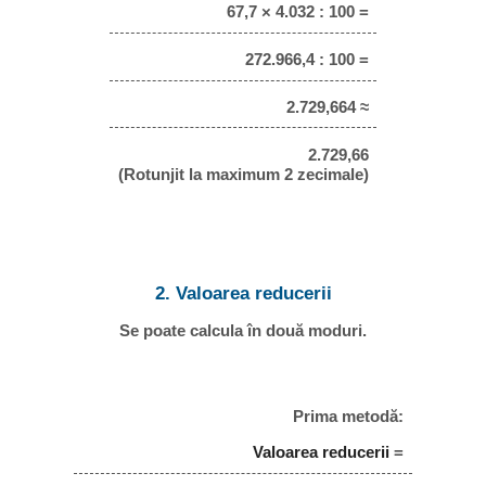
67,7 × 4.032 : 100 =
272.966,4 : 100 =
2.729,664 ≈
2.729,66
(Rotunjit la maximum 2 zecimale)
2. Valoarea reducerii
Se poate calcula în două moduri.
Prima metodă:
Valoarea reducerii
=