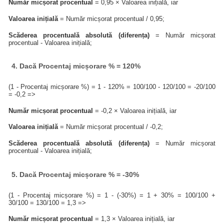
Număr micșorat procentual
= 0,95 × Valoarea inițială, iar
Valoarea inițială
= Număr micșorat procentual / 0,95;
Scăderea procentuală absolută (diferența)
= Număr micșorat
procentual - Valoarea inițială;
4. Dacă Procentaj micșorare % = 120%
(1 - Procentaj micșorare %) = 1 - 120% = 100/100 - 120/100 = -20/100
= -0,2 =>
Număr micșorat procentual
= -0,2 × Valoarea inițială, iar
Valoarea inițială
= Număr micșorat procentual / -0,2;
Scăderea procentuală absolută (diferența)
= Număr micșorat
procentual - Valoarea inițială;
5. Dacă Procentaj micșorare % = -30%
(1 - Procentaj micșorare %) = 1 - (-30%) = 1 + 30% = 100/100 +
30/100 = 130/100 = 1,3 =>
Număr micșorat procentual
= 1,3 × Valoarea inițială, iar