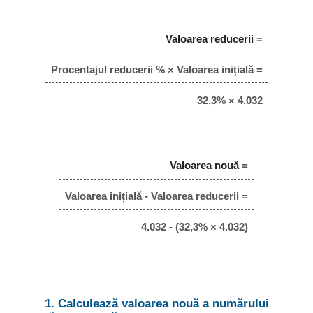
Valoarea reducerii
=
Procentajul reducerii % × Valoarea inițială =
32,3% × 4.032
Valoarea nouă
=
Valoarea inițială - Valoarea reducerii =
4.032 - (32,3% × 4.032)
1. Calculează valoarea nouă a numărului