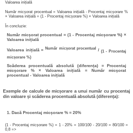
Valoarea inițială
Număr micșorat procentual = Valoarea inițială - Procentaj micșorare %
× Valoarea inițială = (1 - Procentaj micșorare %) × Valoarea inițială
În concluzie:
Număr micșorat procentual = (1 - Procentaj micșorare %) ×
Valoarea inițială
Număr micșorat procentual
Valoarea inițială =
/
(1 - Procentaj
micșorare %)
Scăderea procentuală absolută (diferența) = Procentaj
micșorare % × Valoarea inițială = Număr micșorat
procentual - Valoarea inițială
Exemple de calcule de micșorare a unui număr cu procentaj
din valoare și scăderea procentuală absolută (diferența):
1. Dacă Procentaj micșorare % = 20%
(1 - Procentaj micșorare %) = 1 - 20% = 100/100 - 20/100 = 80/100 =
0,8 =>