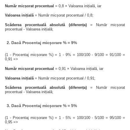
Număr micșorat procentual
= 0,8 × Valoarea inițială, iar
Valoarea inițială
= Număr micșorat procentual / 0,8;
Scăderea procentuală absolută (diferența)
= Număr micșorat
procentual - Valoarea inițială;
2. Dacă Procentaj micșorare % = 9%
(1 - Procentaj micșorare %) = 1 - 9% = 100/100 - 9/100 = 91/100 =
0,91 =>
Număr micșorat procentual
= 0,91 × Valoarea inițială, iar
Valoarea inițială
= Număr micșorat procentual / 0,91;
Scăderea procentuală absolută (diferența)
= Număr micșorat
procentual - Valoarea inițială;
3. Dacă Procentaj micșorare % = 5%
(1 - Procentaj micșorare %) = 1 - 5% = 100/100 - 5/100 = 95/100 =
0,95 =>