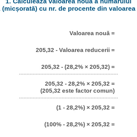
1. Calculează valoarea nouă a numărului
 (micșorată) cu nr. de procente din valoarea i
Valoarea nouă =
205,32 - Valoarea reducerii =
205,32 - (28,2% × 205,32) =
205,32 - 28,2% × 205,32 =
(205,32 este factor comun)
(1 - 28,2%) × 205,32 =
(100% - 28,2%) × 205,32 =