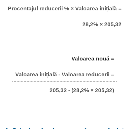
Procentajul reducerii % × Valoarea inițială =
28,2% × 205,32
Valoarea nouă
=
Valoarea inițială - Valoarea reducerii =
205,32 - (28,2% × 205,32)