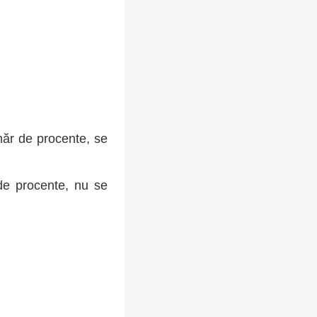
măr de procente, se
de procente, nu se