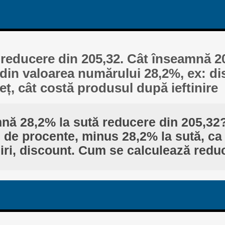
 reducere din 205,32. Cât înseamnă 
din valoarea numărului 28,2%, ex: d
eț, cât costă produsul după ieftinire
nă 28,2% la sută reducere din 205,32
. de procente, minus 28,2% la sută, ca 
iniri, discount. Cum se calculează redu