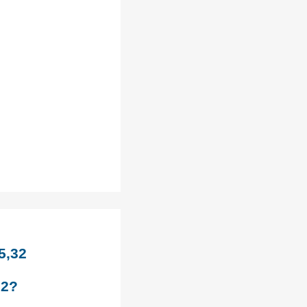
5,32
?
32?