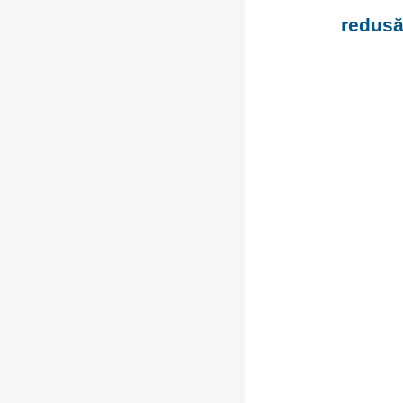
redusă