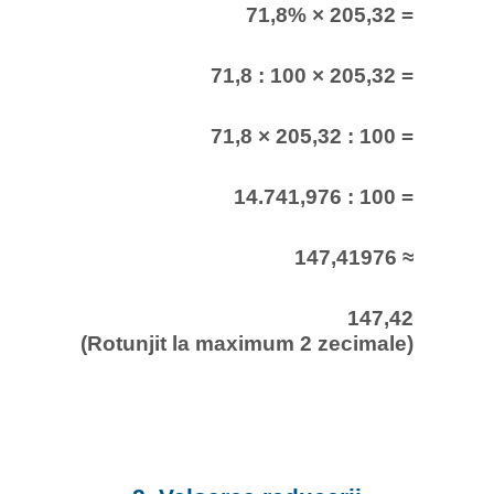
71,8% × 205,32 =
71,8 : 100 × 205,32 =
71,8 × 205,32 : 100 =
14.741,976 : 100 =
147,41976 ≈
147,42
(Rotunjit la maximum 2 zecimale)