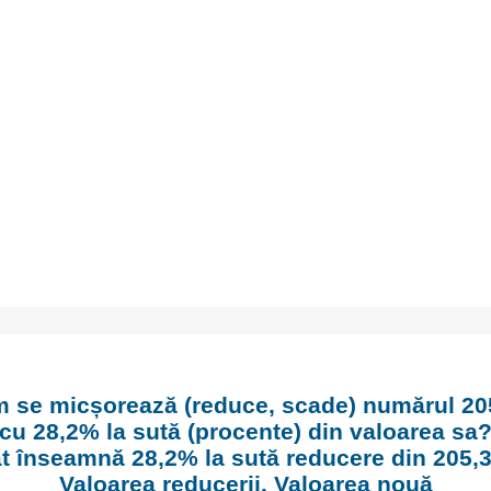
 se micșorează (reduce, scade) numărul 20
cu 28,2% la sută (procente) din valoarea sa
t înseamnă 28,2% la sută reducere din 205,
Valoarea reducerii. Valoarea nouă