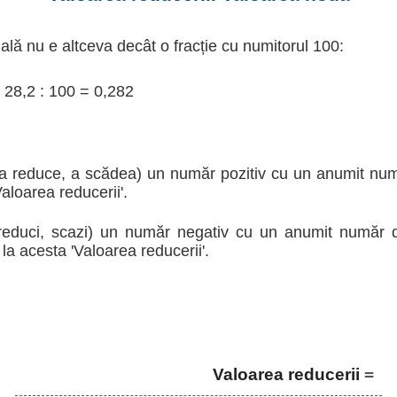
lă nu e altceva decât o fracție cu numitorul 100:
 28,2 : 100 = 0,282
a reduce, a scădea) un număr pozitiv cu un anumit nu
aloarea reducerii'.
reduci, scazi) un număr negativ cu un anumit număr 
la acesta 'Valoarea reducerii'.
Valoarea reducerii
=