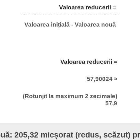
Valoarea reducerii
=
Valoarea inițială - Valoarea nouă
Valoarea reducerii
=
57,90024 ≈
(Rotunjit la maximum 2 zecimale)
57,9
uă: 205,32 micșorat (redus, scăzut) p