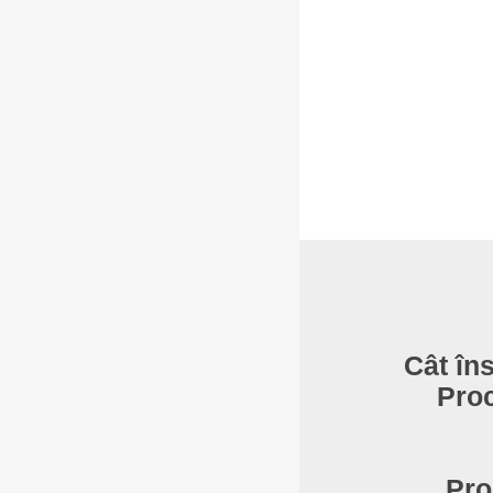
Cât în
Proc
Pro