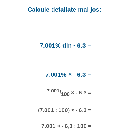
Calcule detaliate mai jos:
7.001% din - 6,3 =
7.001% × - 6,3 =
7.001
/
× - 6,3 =
100
(7.001 : 100) × - 6,3 =
7.001 × - 6,3 : 100 =