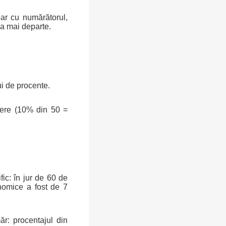
oar cu numărătorul,
a mai departe.
ui de procente.
ere (10% din 50 =
ic: în jur de 60 de
onomice a fost de 7
ăr: procentajul din