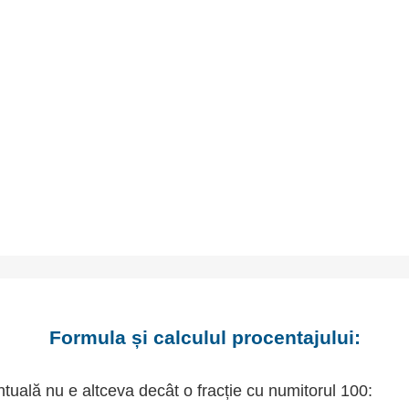
Formula și calculul procentajului:
tuală nu e altceva decât o fracție cu numitorul 100: