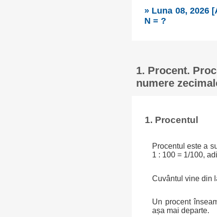
» Luna 08, 2026 [
N = ?
1. Procent. Proc
numere zecimal
1. Procentul
Procentul este a sut
1 : 100 = 1/100, ad
Cuvântul vine din 
Un procent înseam
așa mai departe.