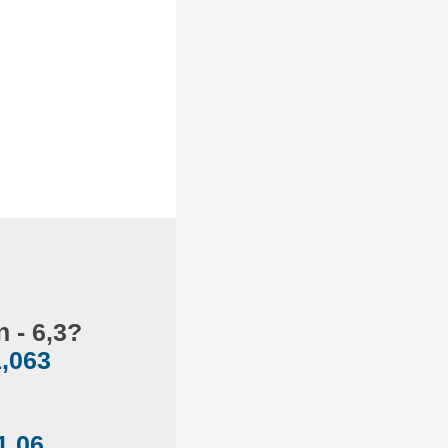
 - 6,3?
1,063
1,06