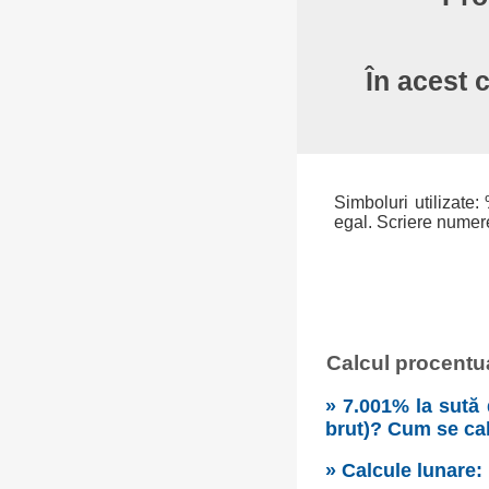
În acest c
Simboluri utilizate: 
egal. Scriere numere:
Calcul procentual
» 7.001% la sută 
brut)? Cum se cal
» Calcule lunare: