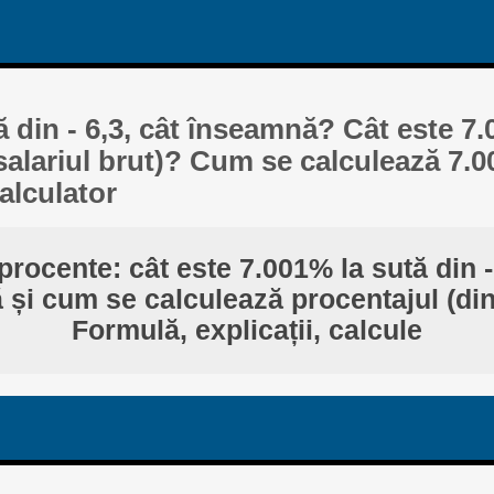
ă din - 6,3, cât înseamnă? Cât este 7.
 salariul brut)? Cum se calculează 7.
alculator
procente: cât este 7.001% la sută din -
și cum se calculează procentajul (din
Formulă, explicații, calcule