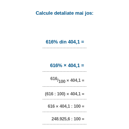
Calcule detaliate mai jos:
616% din 404,1 =
616% × 404,1 =
616
/
× 404,1 =
100
(616 : 100) × 404,1 =
616 × 404,1 : 100 =
248.925,6 : 100 =