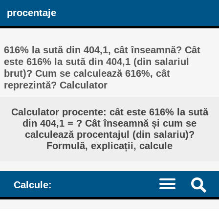
procentaje
616% la sută din 404,1, cât înseamnă? Cât
este 616% la sută din 404,1 (din salariul
brut)? Cum se calculează 616%, cât
reprezintă? Calculator
Calculator procente: cât este 616% la sută
din 404,1 = ? Cât înseamnă și cum se
calculează procentajul (din salariu)?
Formulă, explicații, calcule
Calcule: