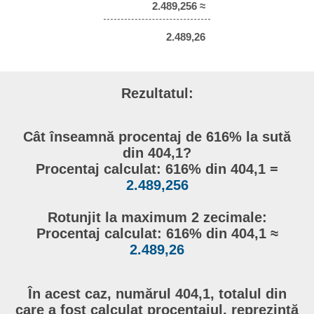
2.489,256 ≈
2.489,26
Rezultatul:
Cât înseamnă procentaj de 616% la sută
din 404,1?
Procentaj calculat: 616% din 404,1 =
2.489,256
Rotunjit la maximum 2 zecimale:
Procentaj calculat: 616% din 404,1 ≈
2.489,26
În acest caz, numărul 404,1, totalul din
care a fost calculat procentajul, reprezintă