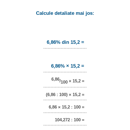
Calcule detaliate mai jos:
6,86% din 15,2 =
6,86% × 15,2 =
6,86
/
× 15,2 =
100
(6,86 : 100) × 15,2 =
6,86 × 15,2 : 100 =
104,272 : 100 =