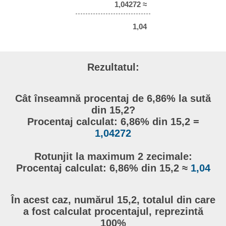
1,04272 ≈
1,04
Rezultatul:
Cât înseamnă procentaj de 6,86% la sută
din 15,2?
Procentaj calculat: 6,86% din 15,2 =
1,04272
Rotunjit la maximum 2 zecimale:
Procentaj calculat: 6,86% din 15,2 ≈
1,04
În acest caz, numărul 15,2, totalul din care
a fost calculat procentajul, reprezintă
100%