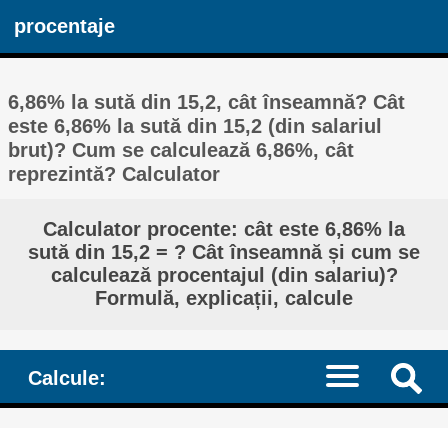
procentaje
6,86% la sută din 15,2, cât înseamnă? Cât
este 6,86% la sută din 15,2 (din salariul
brut)? Cum se calculează 6,86%, cât
reprezintă? Calculator
Calculator procente: cât este 6,86% la
sută din 15,2 = ? Cât înseamnă și cum se
calculează procentajul (din salariu)?
Formulă, explicații, calcule
Calcule: