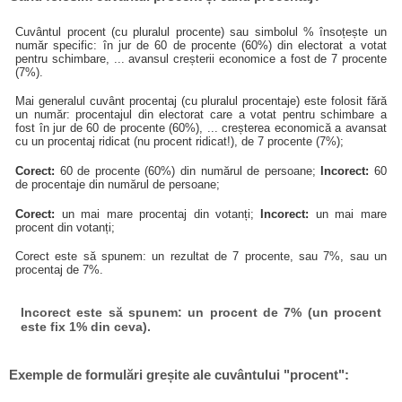
Cuvântul procent (cu pluralul procente) sau simbolul % însoțește un
număr specific: în jur de 60 de procente (60%) din electorat a votat
pentru schimbare, ... avansul creșterii economice a fost de 7 procente
(7%).
Mai generalul cuvânt procentaj (cu pluralul procentaje) este folosit fără
un număr: procentajul din electorat care a votat pentru schimbare a
fost în jur de 60 de procente (60%), ... creșterea economică a avansat
cu un procentaj ridicat (nu procent ridicat!), de 7 procente (7%);
Corect:
60 de procente (60%) din numărul de persoane;
Incorect:
60
de procentaje din numărul de persoane;
Corect:
un mai mare procentaj din votanți;
Incorect:
un mai mare
procent din votanți;
Corect este să spunem: un rezultat de 7 procente, sau 7%, sau un
procentaj de 7%.
Incorect este să spunem: un procent de 7% (un procent
este fix 1% din ceva).
Exemple de formulări greșite ale cuvântului "procent":