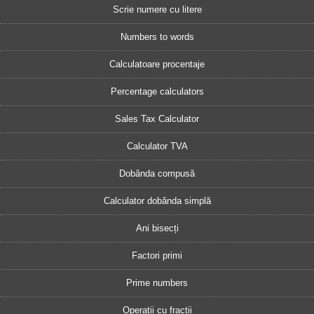
Scrie numere cu litere
Numbers to words
Calculatoare procentaje
Percentage calculators
Sales Tax Calculator
Calculator TVA
Dobânda compusă
Calculator dobânda simplă
Ani bisecți
Factori primi
Prime numbers
Operații cu fracții