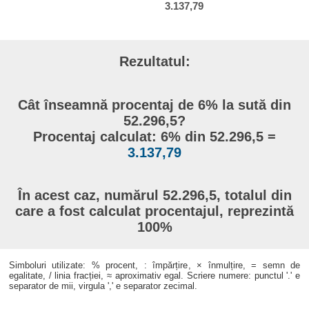
3.137,79
Rezultatul:
Cât înseamnă procentaj de 6% la sută din
52.296,5?
Procentaj calculat: 6% din 52.296,5 =
3.137,79
În acest caz, numărul 52.296,5, totalul din
care a fost calculat procentajul, reprezintă
100%
Simboluri utilizate: % procent, : împărțire, × înmulțire, = semn de
egalitate, / linia fracției, ≈ aproximativ egal. Scriere numere: punctul '.' e
separator de mii, virgula ',' e separator zecimal.