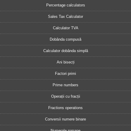
Percentage calculators
Sales Tax Calculator
Calculator TVA
Dobânda compusă
Calculator dobânda simplă
Ani bisecți
Factori primi
Prime numbers
Operații cu fracții
Fractions operations
Conversii numere binare
Numerale romane