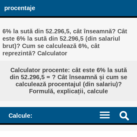
procentaje
6% la sută din 52.296,5, cât înseamnă? Cât
este 6% la sută din 52.296,5 (din salariul
brut)? Cum se calculează 6%, cât
reprezintă? Calculator
Calculator procente: cât este 6% la sută
din 52.296,5 = ? Cât înseamnă și cum se
calculează procentajul (din salariu)?
Formulă, explicații, calcule
Calcule: