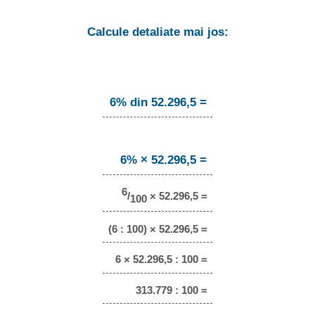
Calcule detaliate mai jos:
6% din 52.296,5 =
6% × 52.296,5 =
6
/
× 52.296,5 =
100
(6 : 100) × 52.296,5 =
6 × 52.296,5 : 100 =
313.779 : 100 =