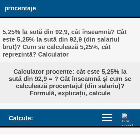
procentaje
5,25% la sută din 92,9, cât înseamnă? Cât
este 5,25% la sută din 92,9 (din salariul
brut)? Cum se calculează 5,25%, cât
reprezintă? Calculator
Calculator procente: cât este 5,25% la
sută din 92,9 = ? Cât înseamnă și cum se
calculează procentajul (din salariu)?
Formulă, explicații, calcule
Calcule: