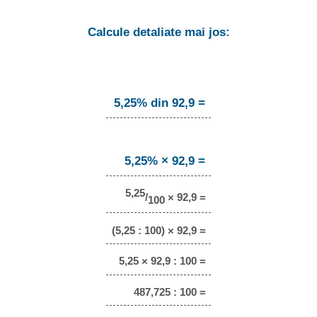
Calcule detaliate mai jos:
5,25% din 92,9 =
5,25% × 92,9 =
5,25
/
× 92,9 =
100
(5,25 : 100) × 92,9 =
5,25 × 92,9 : 100 =
487,725 : 100 =