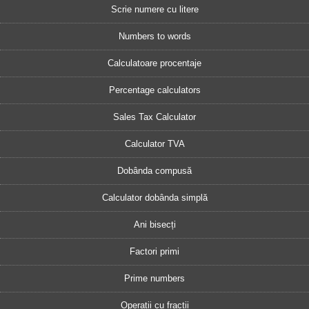
Scrie numere cu litere
Numbers to words
Calculatoare procentaje
Percentage calculators
Sales Tax Calculator
Calculator TVA
Dobânda compusă
Calculator dobânda simplă
Ani bisecți
Factori primi
Prime numbers
Operații cu fracții