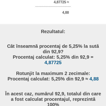
4,87725 ≈
4,88
Rezultatul:
Cât înseamnă procentaj de 5,25% la sută
din 92,9?
Procentaj calculat: 5,25% din 92,9 =
4,87725
Rotunjit la maximum 2 zecimale:
Procentaj calculat: 5,25% din 92,9 ≈
4,88
În acest caz, numărul 92,9, totalul din care
a fost calculat procentajul, reprezintă
100%