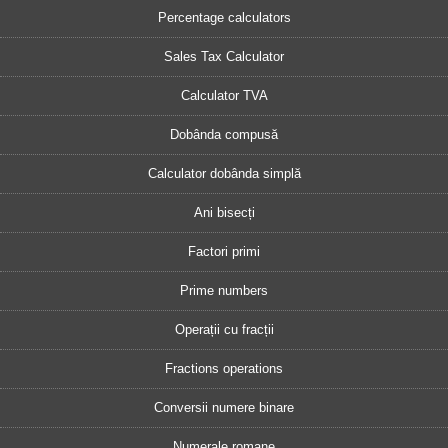
Percentage calculators
Sales Tax Calculator
Calculator TVA
Dobânda compusă
Calculator dobânda simplă
Ani bisecți
Factori primi
Prime numbers
Operații cu fracții
Fractions operations
Conversii numere binare
Numerale romane