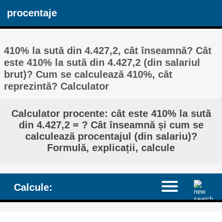
procentaje
410% la sută din 4.427,2, cât înseamnă? Cât
este 410% la sută din 4.427,2 (din salariul
brut)? Cum se calculează 410%, cât
reprezintă? Calculator
Calculator procente: cât este 410% la sută
din 4.427,2 = ? Cât înseamnă și cum se
calculează procentajul (din salariu)?
Formulă, explicații, calcule
Calcule: