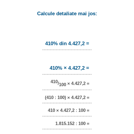
Calcule detaliate mai jos:
410% din 4.427,2 =
410% × 4.427,2 =
410
/
× 4.427,2 =
100
(410 : 100) × 4.427,2 =
410 × 4.427,2 : 100 =
1.815.152 : 100 =