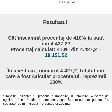
18.151,52
Rezultatul:
Cât înseamnă procentaj de 410% la sută
din 4.427,2?
Procentaj calculat: 410% din 4.427,2 =
18.151,52
În acest caz, numărul 4.427,2, totalul din
care a fost calculat procentajul, reprezintă
100%
Simboluri utilizate: % procent, : împărțire, × înmulțire, = semn de
egalitate, / linia fracției, ≈ aproximativ egal. Scriere numere: punctul '.' e
separator de mii, virgula ',' e separator zecimal.