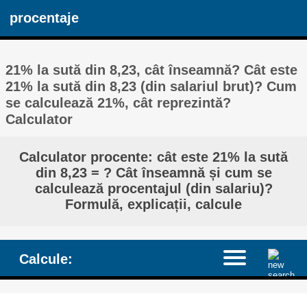
procentaje
21% la sută din 8,23, cât înseamnă? Cât este
21% la sută din 8,23 (din salariul brut)? Cum
se calculează 21%, cât reprezintă?
Calculator
Calculator procente: cât este 21% la sută
din 8,23 = ? Cât înseamnă și cum se
calculează procentajul (din salariu)?
Formulă, explicații, calcule
Calcule: