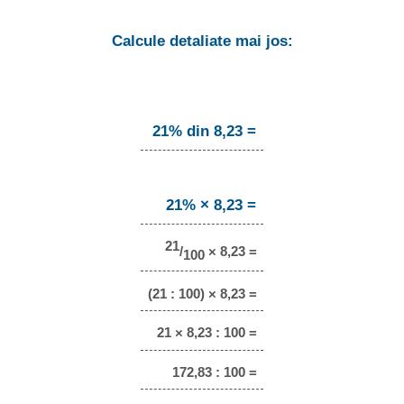
Calcule detaliate mai jos:
21% din 8,23 =
21% × 8,23 =
21
/
× 8,23 =
100
(21 : 100) × 8,23 =
21 × 8,23 : 100 =
172,83 : 100 =