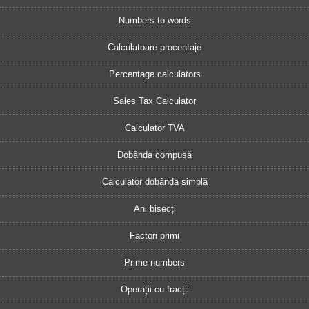
Numbers to words
Calculatoare procentaje
Percentage calculators
Sales Tax Calculator
Calculator TVA
Dobânda compusă
Calculator dobânda simplă
Ani bisecți
Factori primi
Prime numbers
Operații cu fracții