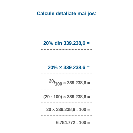
Calcule detaliate mai jos:
20% din 339.238,6 =
20% × 339.238,6 =
20
/
× 339.238,6 =
100
(20 : 100) × 339.238,6 =
20 × 339.238,6 : 100 =
6.784.772 : 100 =