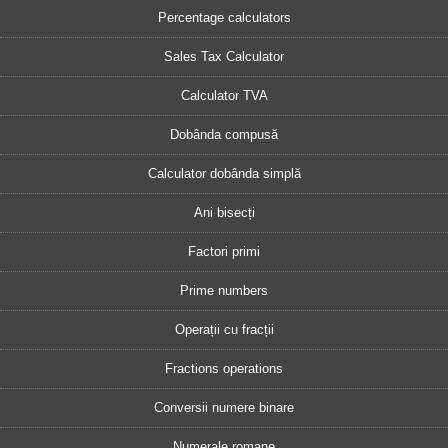
Percentage calculators
Sales Tax Calculator
Calculator TVA
Dobânda compusă
Calculator dobânda simplă
Ani bisecți
Factori primi
Prime numbers
Operații cu fracții
Fractions operations
Conversii numere binare
Numerale romane