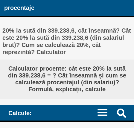
procentaje
20% la sută din 339.238,6, cât înseamnă? Cât
este 20% la sută din 339.238,6 (din salariul
brut)? Cum se calculează 20%, cât
reprezintă? Calculator
Calculator procente: cât este 20% la sută
din 339.238,6 = ? Cât înseamnă și cum se
calculează procentajul (din salariu)?
Formulă, explicații, calcule
Calcule: