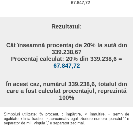
67.847,72
Rezultatul:
Cât înseamnă procentaj de 20% la sută din
339.238,6?
Procentaj calculat: 20% din 339.238,6 =
67.847,72
În acest caz, numărul 339.238,6, totalul din
care a fost calculat procentajul, reprezintă
100%
Simboluri utilizate: % procent, : împărțire, × înmulțire, = semn de
egalitate, / linia fracției, ≈ aproximativ egal. Scriere numere: punctul '.' e
separator de mii, virgula ',' e separator zecimal.