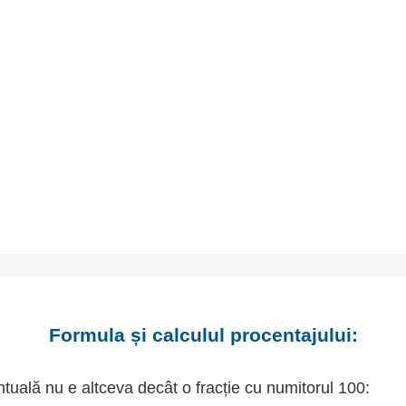
Formula și calculul procentajului:
tuală nu e altceva decât o fracție cu numitorul 100: