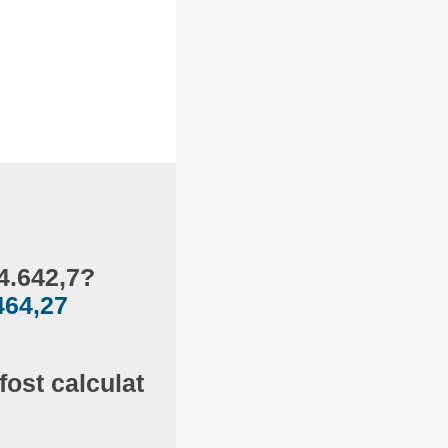
4.642,7?
464,27
fost calculat