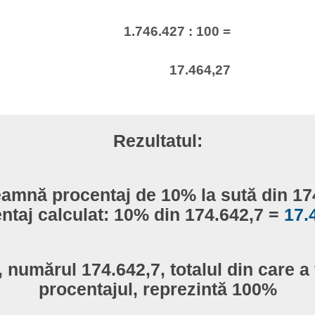
1.746.427 : 100 =
17.464,27
Rezultatul:
eamnă procentaj de 10% la sută din 17
ntaj calculat: 10% din 174.642,7 =
17.
, numărul 174.642,7, totalul din care a 
procentajul, reprezintă 100%