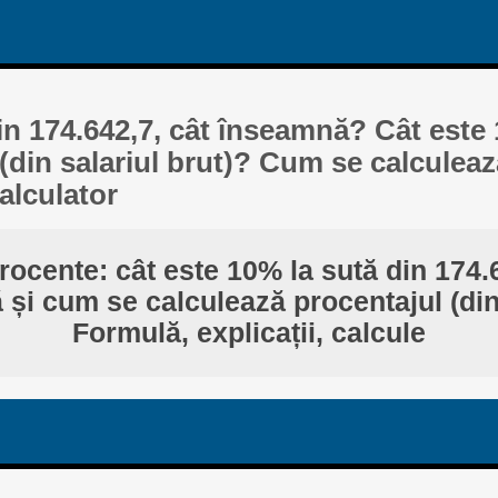
in 174.642,7, cât înseamnă? Cât este
 (din salariul brut)? Cum se calculea
alculator
rocente: cât este 10% la sută din 174.
și cum se calculează procentajul (din
Formulă, explicații, calcule