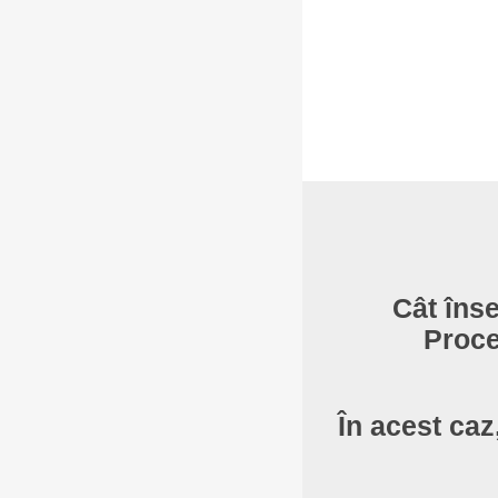
Cât îns
Proce
În acest caz