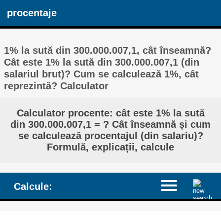
procentaje
1% la sută din 300.000.007,1, cât înseamnă?
Cât este 1% la sută din 300.000.007,1 (din
salariul brut)? Cum se calculează 1%, cât
reprezintă? Calculator
Calculator procente: cât este 1% la sută
din 300.000.007,1 = ? Cât înseamnă și cum
se calculează procentajul (din salariu)?
Formulă, explicații, calcule
Calcule: