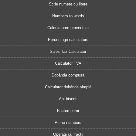
Scrie numere cu litere
Numbers to words
Calculatoare procentaje
Percentage calculators
Sales Tax Calculator
Calculator TVA
Dobânda compusă
Calculator dobânda simplă
Ani bisecți
Factori primi
Prime numbers
Operații cu fracții