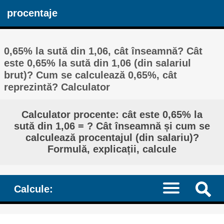
procentaje
0,65% la sută din 1,06, cât înseamnă? Cât
este 0,65% la sută din 1,06 (din salariul
brut)? Cum se calculează 0,65%, cât
reprezintă? Calculator
Calculator procente: cât este 0,65% la
sută din 1,06 = ? Cât înseamnă și cum se
calculează procentajul (din salariu)?
Formulă, explicații, calcule
Calcule: