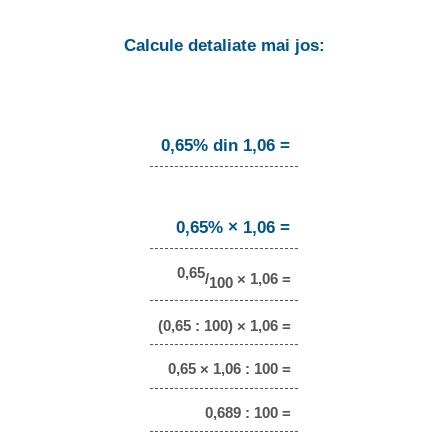
Calcule detaliate mai jos:
0,65% din 1,06 =
0,65% × 1,06 =
0,65
/
× 1,06 =
100
(0,65 : 100) × 1,06 =
0,65 × 1,06 : 100 =
0,689 : 100 =