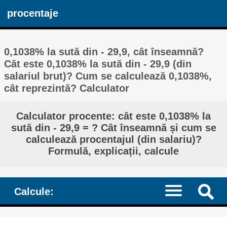
procentaje
0,1038% la sută din - 29,9, cât înseamnă?
Cât este 0,1038% la sută din - 29,9 (din
salariul brut)? Cum se calculează 0,1038%,
cât reprezintă? Calculator
Calculator procente: cât este 0,1038% la
sută din - 29,9 = ? Cât înseamnă și cum se
calculează procentajul (din salariu)?
Formulă, explicații, calcule
Calcule: