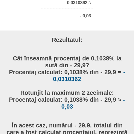
- 0,0310362 ≈
- 0,03
Rezultatul:
Cât înseamnă procentaj de 0,1038% la
sută din - 29,9?
Procentaj calculat: 0,1038% din - 29,9 =
-
0,0310362
Rotunjit la maximum 2 zecimale:
Procentaj calculat: 0,1038% din - 29,9 ≈
-
0,03
În acest caz, numărul - 29,9, totalul din
care a fost calculat procentajul, reprezintă