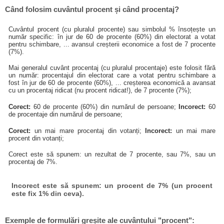
Când folosim cuvântul procent și când procentaj?
Cuvântul procent (cu pluralul procente) sau simbolul % însoțește un
număr specific: în jur de 60 de procente (60%) din electorat a votat
pentru schimbare, ... avansul creșterii economice a fost de 7 procente
(7%).
Mai generalul cuvânt procentaj (cu pluralul procentaje) este folosit fără
un număr: procentajul din electorat care a votat pentru schimbare a
fost în jur de 60 de procente (60%), ... creșterea economică a avansat
cu un procentaj ridicat (nu procent ridicat!), de 7 procente (7%);
Corect:
60 de procente (60%) din numărul de persoane;
Incorect:
60
de procentaje din numărul de persoane;
Corect:
un mai mare procentaj din votanți;
Incorect:
un mai mare
procent din votanți;
Corect este să spunem: un rezultat de 7 procente, sau 7%, sau un
procentaj de 7%.
Incorect este să spunem: un procent de 7% (un procent
este fix 1% din ceva).
Exemple de formulări greșite ale cuvântului "procent":