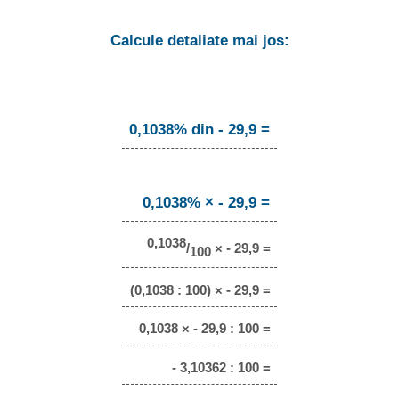
Calcule detaliate mai jos:
0,1038% din - 29,9 =
0,1038% × - 29,9 =
0,1038
/
× - 29,9 =
100
(0,1038 : 100) × - 29,9 =
0,1038 × - 29,9 : 100 =
- 3,10362 : 100 =