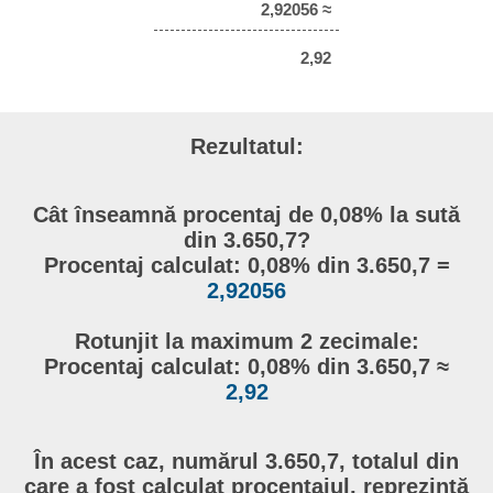
2,92056 ≈
2,92
Rezultatul:
Cât înseamnă procentaj de 0,08% la sută
din 3.650,7?
Procentaj calculat: 0,08% din 3.650,7 =
2,92056
Rotunjit la maximum 2 zecimale:
Procentaj calculat: 0,08% din 3.650,7 ≈
2,92
În acest caz, numărul 3.650,7, totalul din
care a fost calculat procentajul, reprezintă