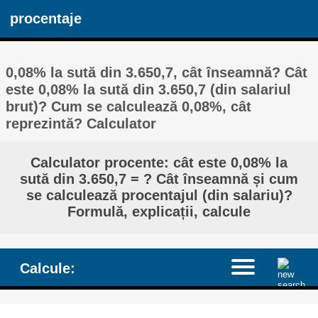
procentaje
0,08% la sută din 3.650,7, cât înseamnă? Cât
este 0,08% la sută din 3.650,7 (din salariul
brut)? Cum se calculează 0,08%, cât
reprezintă? Calculator
Calculator procente: cât este 0,08% la
sută din 3.650,7 = ? Cât înseamnă și cum
se calculează procentajul (din salariu)?
Formulă, explicații, calcule
Calcule: