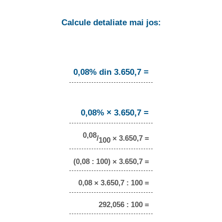
Calcule detaliate mai jos:
0,08% din 3.650,7 =
0,08% × 3.650,7 =
0,08
/
× 3.650,7 =
100
(0,08 : 100) × 3.650,7 =
0,08 × 3.650,7 : 100 =
292,056 : 100 =