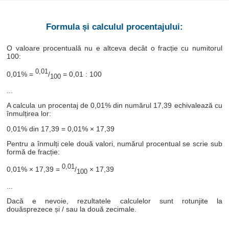
Formula și calculul procentajului:
O valoare procentuală nu e altceva decât o fracție cu numitorul
100:
0,01
0,01% =
/
= 0,01 : 100
100
...
A calcula un procentaj de 0,01% din numărul 17,39 echivalează cu
înmulțirea lor:
0,01% din 17,39 = 0,01% × 17,39
Pentru a înmulți cele două valori, numărul procentual se scrie sub
formă de fracție:
0,01
0,01% × 17,39 =
/
× 17,39
100
...
Dacă e nevoie, rezultatele calculelor sunt rotunjite la
douăsprezece și / sau la două zecimale.