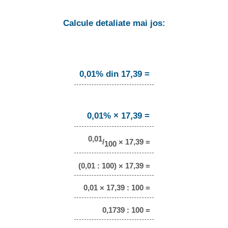
Calcule detaliate mai jos:
0,01% din 17,39 =
0,01% × 17,39 =
0,01
/
× 17,39 =
100
(0,01 : 100) × 17,39 =
0,01 × 17,39 : 100 =
0,1739 : 100 =