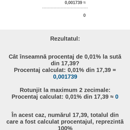
0,001739 ≈
0
Rezultatul:
Cât înseamnă procentaj de 0,01% la sută
din 17,39?
Procentaj calculat: 0,01% din 17,39 =
0,001739
Rotunjit la maximum 2 zecimale:
Procentaj calculat: 0,01% din 17,39 ≈
0
În acest caz, numărul 17,39, totalul din
care a fost calculat procentajul, reprezintă
100%