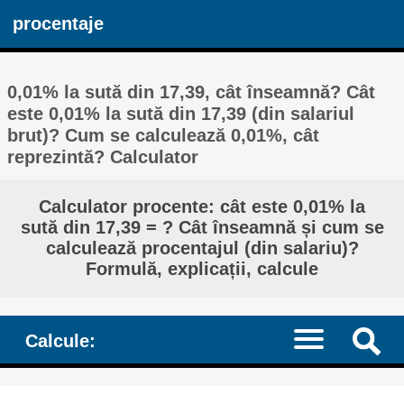
procentaje
0,01% la sută din 17,39, cât înseamnă? Cât
este 0,01% la sută din 17,39 (din salariul
brut)? Cum se calculează 0,01%, cât
reprezintă? Calculator
Calculator procente: cât este 0,01% la
sută din 17,39 = ? Cât înseamnă și cum se
calculează procentajul (din salariu)?
Formulă, explicații, calcule
Calcule: