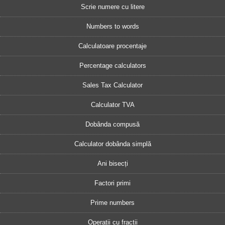
Scrie numere cu litere
Numbers to words
Calculatoare procentaje
Percentage calculators
Sales Tax Calculator
Calculator TVA
Dobânda compusă
Calculator dobânda simplă
Ani bisecți
Factori primi
Prime numbers
Operații cu fracții