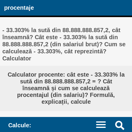
procentaje
- 33.303% la sută din 88.888.888.857,2, cât
înseamnă? Cât este - 33.303% la sută din
88.888.888.857,2 (din salariul brut)? Cum se
calculează - 33.303%, cât reprezintă?
Calculator
Calculator procente: cât este - 33.303% la
sută din 88.888.888.857,2 = ? Cât
înseamnă și cum se calculează
procentajul (din salariu)? Formulă,
explicații, calcule
Calcule: