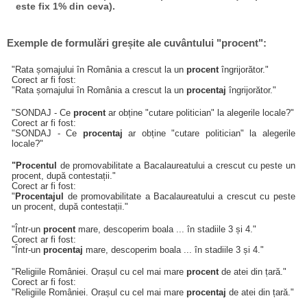
este fix 1% din ceva).
Exemple de formulări greșite ale cuvântului "procent":
"Rata șomajului în România a crescut la un
procent
îngrijorător."
Corect ar fi fost:
"Rata șomajului în România a crescut la un
procentaj
îngrijorător."
"SONDAJ - Ce
procent
ar obține "cutare politician" la alegerile locale?"
Corect ar fi fost:
"SONDAJ - Ce
procentaj
ar obține "cutare politician" la alegerile
locale?"
"Procentul
de promovabilitate a Bacalaureatului a crescut cu peste un
procent, după contestații."
Corect ar fi fost:
"
Procentajul
de promovabilitate a Bacalaureatului a crescut cu peste
un procent, după contestații."
"Într-un
procent
mare, descoperim boala ... în stadiile 3 și 4."
Corect ar fi fost:
"Într-un
procentaj
mare, descoperim boala ... în stadiile 3 și 4."
"Religiile României. Orașul cu cel mai mare
procent
de atei din țară."
Corect ar fi fost:
"Religiile României. Orașul cu cel mai mare
procentaj
de atei din țară."