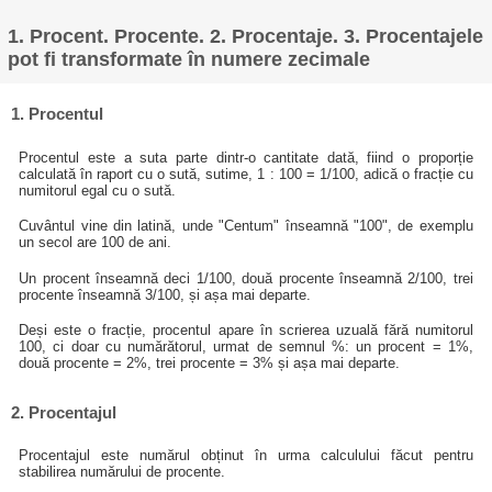
1. Procent. Procente. 2. Procentaje. 3. Procentajele
pot fi transformate în numere zecimale
1. Procentul
Procentul este a suta parte dintr-o cantitate dată, fiind o proporție
calculată în raport cu o sută, sutime, 1 : 100 = 1/100, adică o fracție cu
numitorul egal cu o sută.
Cuvântul vine din latină, unde "Centum" înseamnă "100", de exemplu
un secol are 100 de ani.
Un procent înseamnă deci 1/100, două procente înseamnă 2/100, trei
procente înseamnă 3/100, și așa mai departe.
Deși este o fracție, procentul apare în scrierea uzuală fără numitorul
100, ci doar cu numărătorul, urmat de semnul %: un procent = 1%,
două procente = 2%, trei procente = 3% și așa mai departe.
2. Procentajul
Procentajul este numărul obținut în urma calculului făcut pentru
stabilirea numărului de procente.