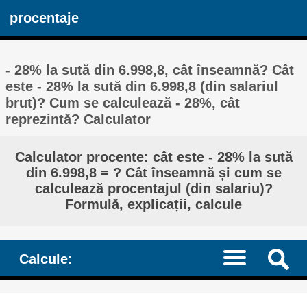
procentaje
- 28% la sută din 6.998,8, cât înseamnă? Cât
este - 28% la sută din 6.998,8 (din salariul
brut)? Cum se calculează - 28%, cât
reprezintă? Calculator
Calculator procente: cât este - 28% la sută
din 6.998,8 = ? Cât înseamnă și cum se
calculează procentajul (din salariu)?
Formulă, explicații, calcule
Calcule: