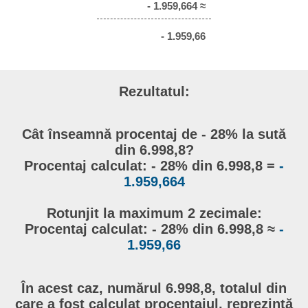
- 1.959,664 ≈
- 1.959,66
Rezultatul:
Cât înseamnă procentaj de - 28% la sută
din 6.998,8?
Procentaj calculat: - 28% din 6.998,8 =
-
1.959,664
Rotunjit la maximum 2 zecimale:
Procentaj calculat: - 28% din 6.998,8 ≈
-
1.959,66
În acest caz, numărul 6.998,8, totalul din
care a fost calculat procentajul, reprezintă