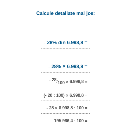
Calcule detaliate mai jos:
- 28% din 6.998,8 =
- 28% × 6.998,8 =
- 28
/
× 6.998,8 =
100
(- 28 : 100) × 6.998,8 =
- 28 × 6.998,8 : 100 =
- 195.966,4 : 100 =