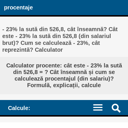
procentaje
- 23% la sută din 526,8, cât înseamnă? Cât
este - 23% la sută din 526,8 (din salariul
brut)? Cum se calculează - 23%, cât
reprezintă? Calculator
Calculator procente: cât este - 23% la sută
din 526,8 = ? Cât înseamnă și cum se
calculează procentajul (din salariu)?
Formulă, explicații, calcule
Calcule: