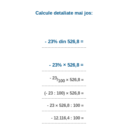
Calcule detaliate mai jos:
- 23% din 526,8 =
- 23% × 526,8 =
- 23
/
× 526,8 =
100
(- 23 : 100) × 526,8 =
- 23 × 526,8 : 100 =
- 12.116,4 : 100 =