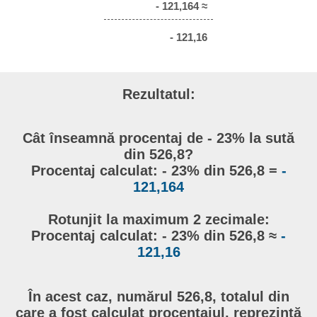
- 121,164 ≈
- 121,16
Rezultatul:
Cât înseamnă procentaj de - 23% la sută
din 526,8?
Procentaj calculat: - 23% din 526,8 =
-
121,164
Rotunjit la maximum 2 zecimale:
Procentaj calculat: - 23% din 526,8 ≈
-
121,16
În acest caz, numărul 526,8, totalul din
care a fost calculat procentajul, reprezintă