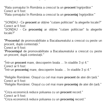
"Rata șomajului în România a crescut la un
procent
îngrijorător."
Corect ar fi fost:
"Rata șomajului în România a crescut la un
procentaj
îngrijorător."
"SONDAJ - Ce
procent
ar obține "cutare politician" la alegerile locale?"
Corect ar fi fost:
"SONDAJ - Ce
procentaj
ar obține "cutare politician" la alegerile
locale?"
"Procentul
de promovabilitate a Bacalaureatului a crescut cu peste un
procent, după contestații."
Corect ar fi fost:
"
Procentajul
de promovabilitate a Bacalaureatului a crescut cu peste
un procent, după contestații."
"Într-un
procent
mare, descoperim boala ... în stadiile 3 și 4."
Corect ar fi fost:
"Într-un
procentaj
mare, descoperim boala ... în stadiile 3 și 4."
"Religiile României. Orașul cu cel mai mare
procent
de atei din țară."
Corect ar fi fost:
"Religiile României. Orașul cu cel mai mare
procentaj
de atei din țară."
"Criza economică reduce poluarea cu un
procent
record."
Corect ar fi fost:
"Criza economică reduce poluarea cu un
procentaj
record."