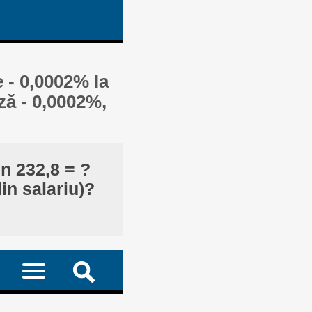
 - 0,0002% la
ză - 0,0002%,
in 232,8 = ?
in salariu)?