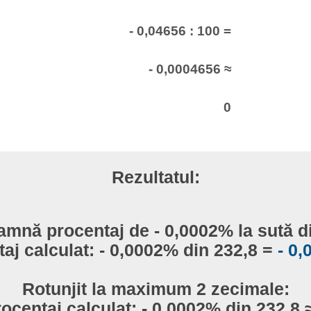
- 0,04656 : 100 =
- 0,0004656 ≈
0
Rezultatul:
amnă procentaj de - 0,0002% la sută d
aj calculat: - 0,0002% din 232,8 =
- 0
Rotunjit la maximum 2 zecimale:
ocentaj calculat: - 0,0002% din 232,8 