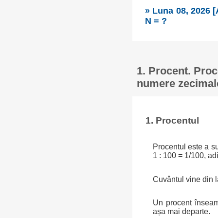
» Luna 08, 2026 [
N = ?
1. Procent. Proc
numere zecimal
1. Procentul
Procentul este a sut
1 : 100 = 1/100, ad
Cuvântul vine din 
Un procent înseam
așa mai departe.