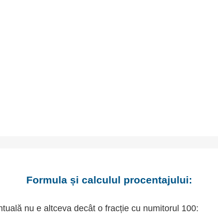
Formula și calculul procentajului:
tuală nu e altceva decât o fracție cu numitorul 100: