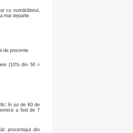
oar cu numărătorul,
a mai departe.
ui de procente.
ere (10% din 50 =
ic: în jur de 60 de
onomice a fost de 7
ăr: procentajul din